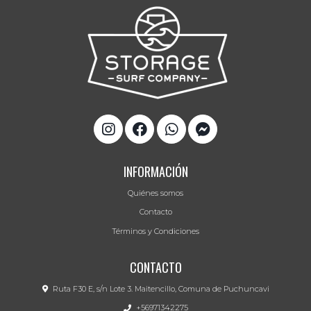
INFORMACIÓN
Quiénes somos
Contacto
Términos y Condiciones
CONTACTO
Ruta F30 E, s/n Lote 3. Maitencillo, Comuna de Puchuncavi
+56971342275