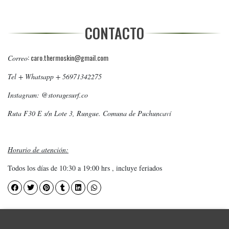
CONTACTO
:
caro.thermoskin@gmail.com
Correo
Tel + Whatsapp + 56971342275
Instagram: @storagesurf.co
Ruta F30 E s/n Lote 3, Rungue. Comuna de Puchuncaví
Horario de atención:
Todos los días de 10:30 a 19:00 hrs , incluye feriados