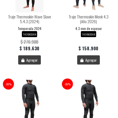
Traje Thermoskin Wave Slave
Traje Thermoskin Monk 4.3
5.4.3 (2024)
(año 2026)
Temporada 2024
4.3 mm de espesor
THERMOSKIN
THERMOSKIN
$ 270.900
$ 189.630
$ 158.900
Agregar
Agregar
-20%
-20%