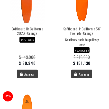
Softboard Hr California
Softboard Hr California 5'6''
2026 - Orange
Pro Fish - Orange
Contiene: pack de quillas y
HR CALIFORNIA
leash
HR CALIFORNIA
$ 149.900
$ 215.900
$ 89.940
$ 151.130
Agregar
Agregar
-30%