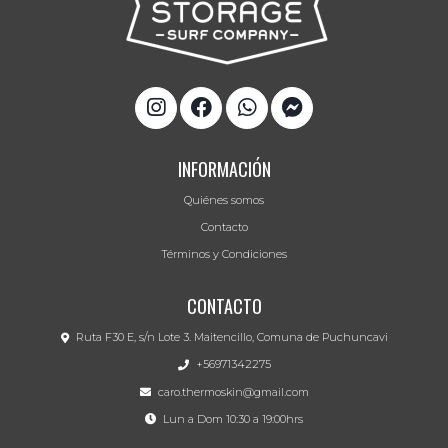
INFORMACIÓN
Quiénes somos
Contacto
Términos y Condiciones
CONTACTO
Ruta F30 E, s/n Lote 3. Maitencillo, Comuna de Puchuncavi
+56971342275
caro.thermoskin@gmail.com
Lun a Dom 10:30 a 19:00hrs