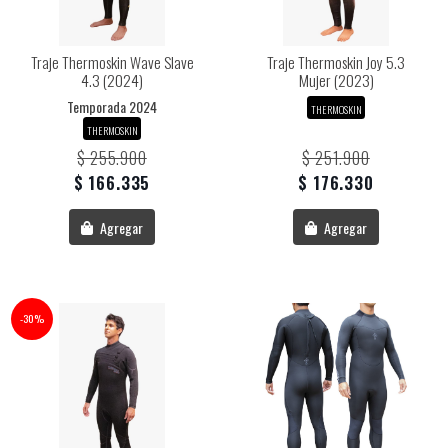
Traje Thermoskin Wave Slave
Traje Thermoskin Joy 5.3
4.3 (2024)
Mujer (2023)
Temporada 2024
THERMOSKIN
THERMOSKIN
$ 255.900
$ 251.900
$ 166.335
$ 176.330
Agregar
Agregar
-30%