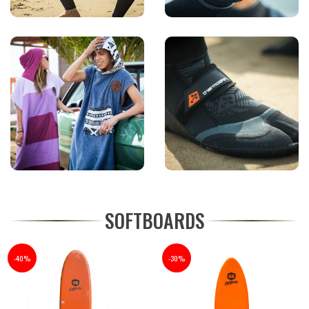
SOFTBOARDS
-40%
-30%