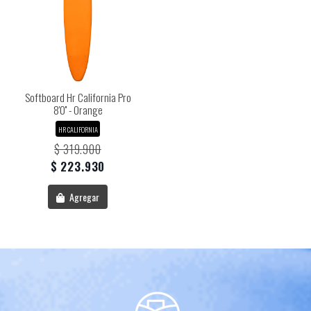
Softboard Hr California Pro
8'0'' - Orange
HR CALIFORNIA
$ 319.900
$ 223.930
Agregar