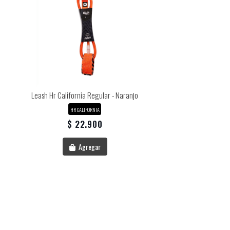
Leash Hr California Regular - Naranjo
HR CALIFORNIA
$ 22.900
Agregar