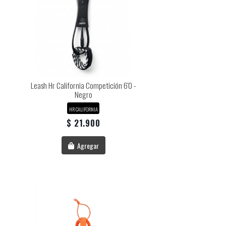
Leash Hr California Competición 6'0 -
Negro
HR CALIFORNIA
$ 21.900
Agregar