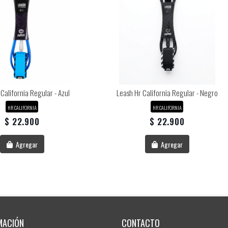
California Regular - Azul
Leash Hr California Regular - Negro
HR CALIFORNIA
HR CALIFORNIA
$ 22.900
$ 22.900
Agregar
Agregar
MACIÓN
CONTACTO