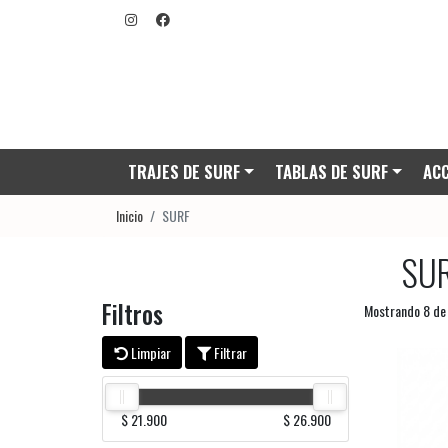
TRAJES DE SURF
TABLAS DE SURF
ACC
Inicio
SURF
SU
Filtros
Mostrando 8 de
Limpiar
Filtrar
$ 21.900
$ 26.900