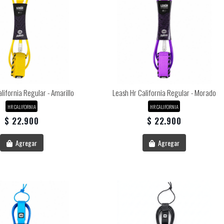
lifornia Regular - Amarillo
Leash Hr California Regular - Morado
HR CALIFORNIA
HR CALIFORNIA
$ 22.900
$ 22.900
Agregar
Agregar