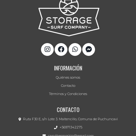
INFORMACIÓN
Quiénes somos
Contacto
Términos y Condiciones
CONTACTO
Ruta F30 E, s/n Lote 3. Maitencillo, Comuna de Puchuncavi
+56971342275
caro.thermoskin@gmail.com