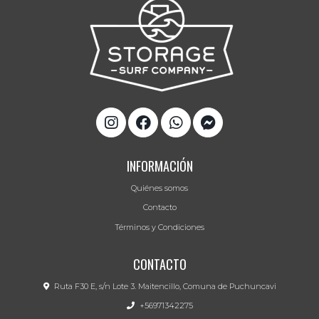
INFORMACIÓN
Quiénes somos
Contacto
Términos y Condiciones
CONTACTO
Ruta F30 E, s/n Lote 3. Maitencillo, Comuna de Puchuncavi
+56971342275