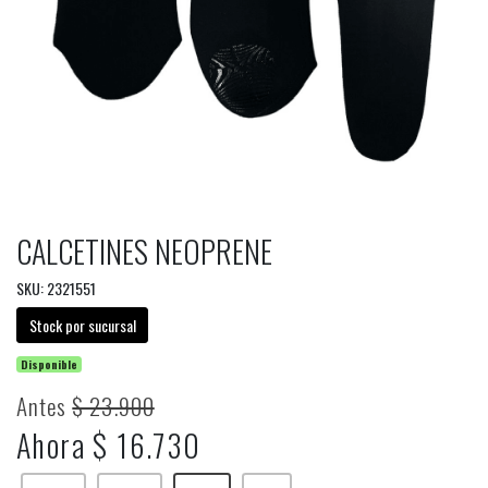
CALCETINES NEOPRENE
SKU: 2321551
Stock por sucursal
Disponible
Antes
$ 23.900
Ahora $ 16.730