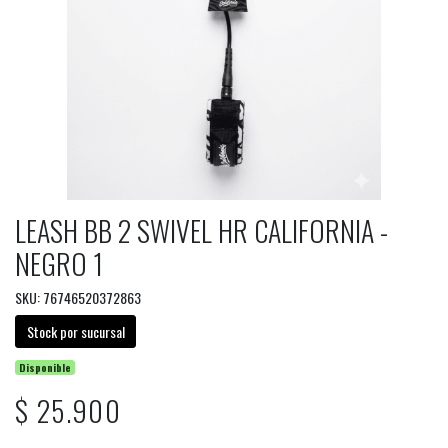
LEASH BB 2 SWIVEL HR CALIFORNIA -
NEGRO 1
SKU: 76746520372863
Stock por sucursal
Disponible
$ 25.900