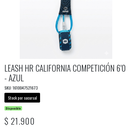
LEASH HR CALIFORNIA COMPETICIÓN 6'0
- AZUL
SKU: 1610047521673
Stock por sucursal
Disponible
$ 21.900