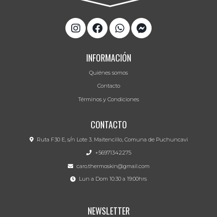
INFORMACIÓN
Quiénes somos
Contacto
Términos y Condiciones
CONTACTO
Ruta F30 E, s/n Lote 3. Maitencillo, Comuna de Puchuncavi
+56971342275
caro.thermoskin@gmail.com
Lun a Dom 10:30 a 19:00hrs
NEWSLETTER