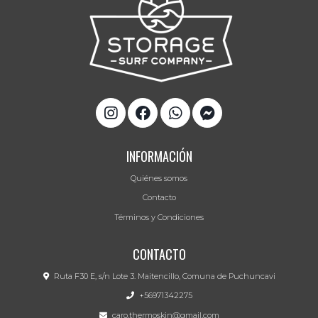
INFORMACIÓN
Quiénes somos
Contacto
Términos y Condiciones
CONTACTO
Ruta F30 E, s/n Lote 3. Maitencillo, Comuna de Puchuncavi
+56971342275
caro.thermoskin@gmail.com