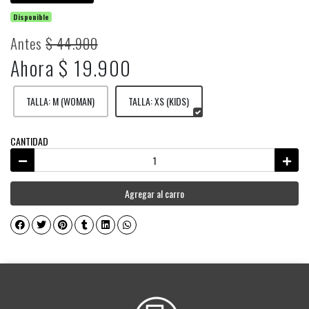
Disponible
Antes
$ 44.900
Ahora $ 19.900
TALLA: M (WOMAN)
TALLA: XS (KIDS)
CANTIDAD
Agregar al carro