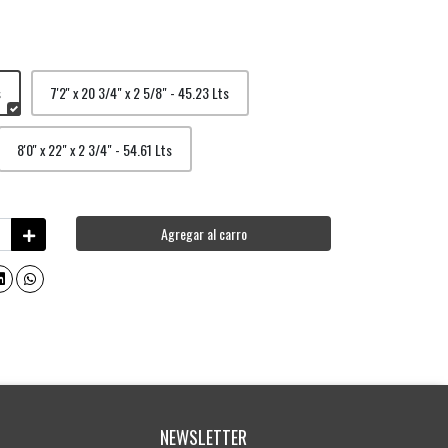
s
7'2'' x 20 3/4" x 2 5/8" - 45.23 Lts
8'0'' x 22" x 2 3/4" - 54.61 Lts
Agregar al carro
NEWSLETTER