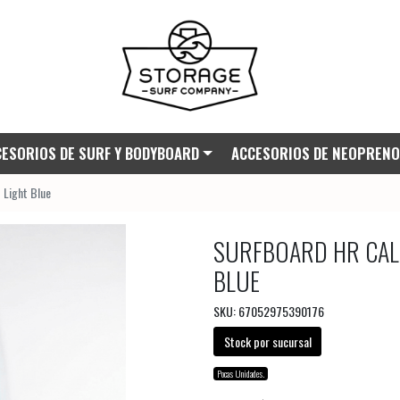
ESORIOS DE SURF Y BODYBOARD
ACCESORIOS DE NEOPRENO
Light Blue
SURFBOARD HR CALI
BLUE
SKU: 67052975390176
Stock por sucursal
Pocas Unidades.