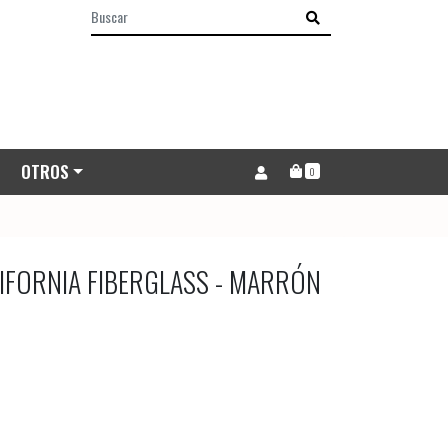
OTROS
0
IFORNIA FIBERGLASS - MARRÓN