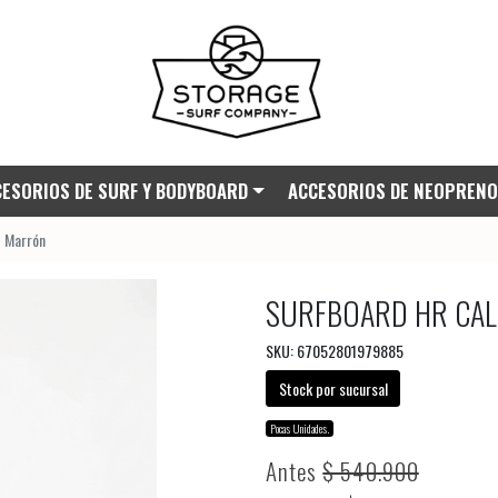
ESORIOS DE SURF Y BODYBOARD
ACCESORIOS DE NEOPRENO
 Marrón
SURFBOARD HR CAL
SKU: 67052801979885
Stock por sucursal
Pocas Unidades.
Antes
$ 540.900