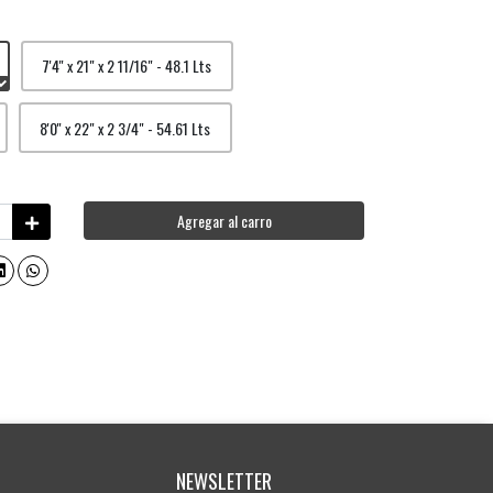
7'4'' x 21" x 2 11/16" - 48.1 Lts
8'0'' x 22" x 2 3/4" - 54.61 Lts
Agregar al carro
NEWSLETTER