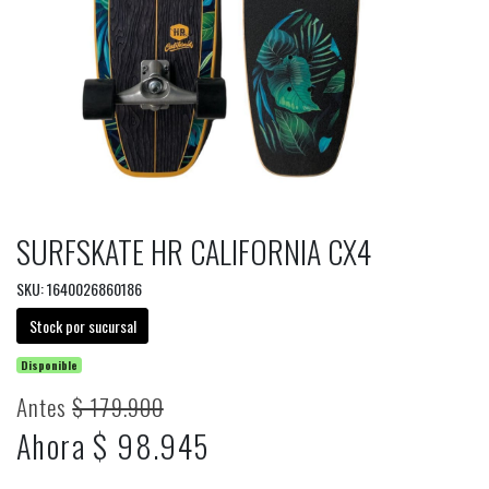
SURFSKATE HR CALIFORNIA CX4
SKU: 1640026860186
Stock por sucursal
Disponible
Antes
$ 179.900
Ahora $ 98.945