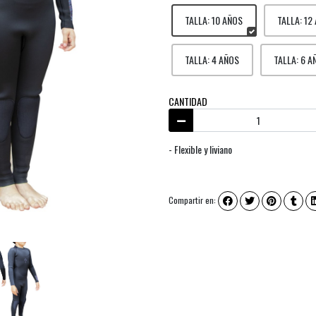
TALLA: 10 AÑOS
TALLA: 12
TALLA: 4 AÑOS
TALLA: 6 A
CANTIDAD
- Flexible y liviano
Compartir en: