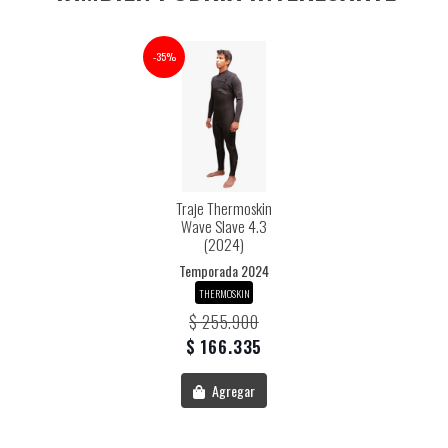
-35%
Traje Thermoskin
Wave Slave 4.3
(2024)
Temporada 2024
THERMOSKIN
$ 255.900
$ 166.335
Agregar