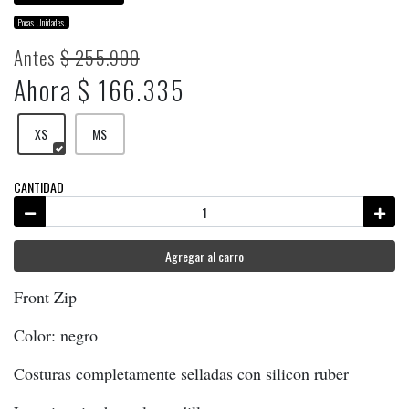
Pocas Unidades.
Antes
$ 255.900
Ahora $ 166.335
XS
MS
CANTIDAD
Agregar al carro
Front Zip
Color: negro
Costuras completamente selladas con silicon ruber