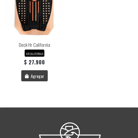
Deck Hr California
HR CALIFORNIA
$ 27.900
Agregar