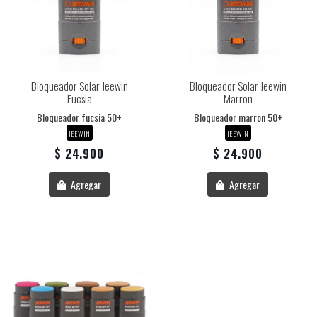
Bloqueador Solar Jeewin
Bloqueador Solar Jeewin
Fucsia
Marron
Bloqueador fucsia 50+
Bloqueador marron 50+
JEEWIN
JEEWIN
$ 24.900
$ 24.900
Agregar
Agregar