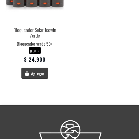
Bloqueador Solar Jeewin
Verde
Bloqueador verde 50+
JEEWIN
$ 24.900
Agregar