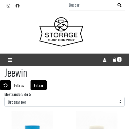
0
Jeewin
Filtros
Filtrar
Mostrando 5 de 5